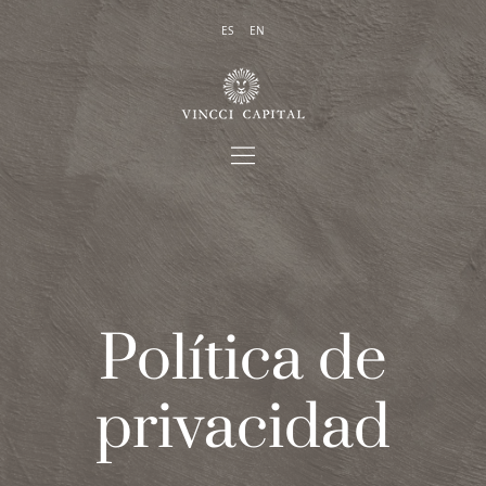
ES
EN
Política de
privacidad